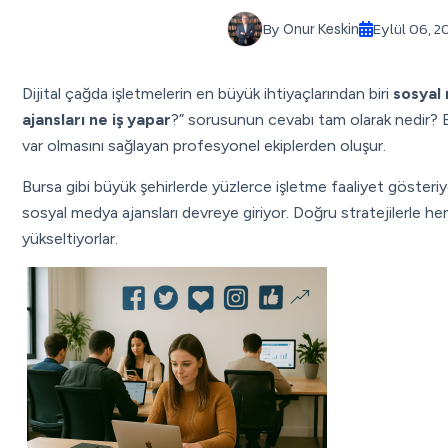
By
Eylül 06, 2
Onur Keskin
Dijital çağda işletmelerin en büyük ihtiyaçlarından biri
sosyal
ajansları ne iş yapar
?” sorusunun cevabı tam olarak nedir? Bu
var olmasını sağlayan profesyonel ekiplerden oluşur.
Bursa gibi büyük şehirlerde yüzlerce işletme faaliyet gösteri
sosyal medya ajansları devreye giriyor. Doğru stratejilerle he
yükseltiyorlar.