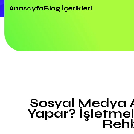
Anasayfa
Blog İçerikleri
Sosyal Medya A
Yapar? İşletmel
Reh