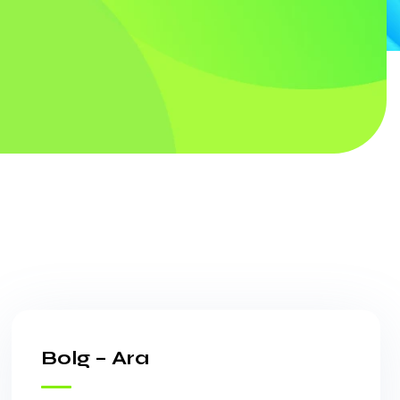
Bolg – Ara