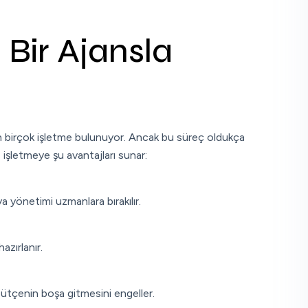
Bir Ajansla
n birçok işletme bulunuyor. Ancak bu süreç oldukça
, işletmeye şu avantajları sunar:
a yönetimi uzmanlara bırakılır.
azırlanır.
ütçenin boşa gitmesini engeller.