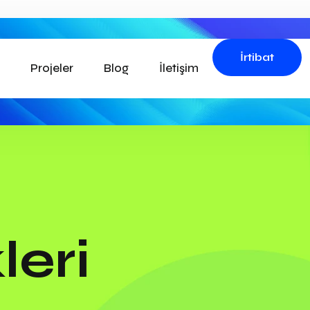
İrtibat
Projeler
Blog
İletişim
leri