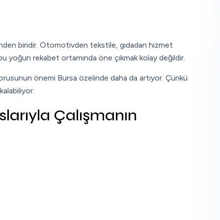
rinden biridir. Otomotivden tekstile, gıdadan hizmet
 bu yoğun rekabet ortamında öne çıkmak kolay değildir.
sorusunun önemi Bursa özelinde daha da artıyor. Çünkü
alabiliyor.
larıyla Çalışmanın