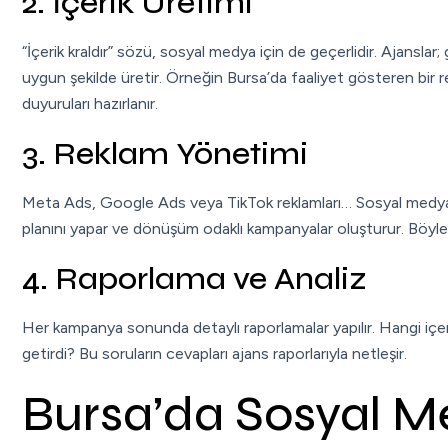
2. İçerik Üretimi
“İçerik kraldır” sözü, sosyal medya için de geçerlidir. Ajanslar;
uygun şekilde üretir. Örneğin Bursa’da faaliyet gösteren bir 
duyuruları hazırlanır.
3. Reklam Yönetimi
Meta Ads, Google Ads veya TikTok reklamları… Sosyal medya 
planını yapar ve dönüşüm odaklı kampanyalar oluşturur. Böyle
4. Raporlama ve Analiz
Her kampanya sonunda detaylı raporlamalar yapılır. Hangi içer
getirdi? Bu soruların cevapları ajans raporlarıyla netleşir.
Bursa’da Sosyal Me