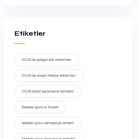
Etiketler
2026 da google ads reklamları
2026 da sosyal medya reklamları
2026 dijital pazarlama trendleri
Babalar günü e-ticaret
babalar günü kampanya rehberi
babalar günü kampanya önerileri