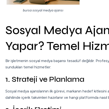
bursa sosyal medya ajansı
Sosyal Medya Ajans
Yapar? Temel Hizm
Bir işletmenin sosyal medya başarısı tesadüf değildir. Profesyon
sundukları temel hizmetler:
1. Strateji ve Planlama
Sosyal medya ajanslarının ilk görevi, markanın hedef kitlesini 
dahilinde içerik takvimleri hazırlanır ve hangi platformda nasıl bir 