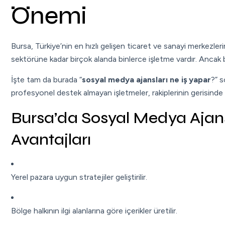
Önemi
Bursa, Türkiye’nin en hızlı gelişen ticaret ve sanayi merkezle
sektörüne kadar birçok alanda binlerce işletme vardır. Ancak
İşte tam da burada “
sosyal medya ajansları ne iş yapar
?” 
profesyonel destek almayan işletmeler, rakiplerinin gerisinde k
Bursa’da Sosyal Medya Ajans
Avantajları
Yerel pazara uygun stratejiler geliştirilir.
Bölge halkının ilgi alanlarına göre içerikler üretilir.