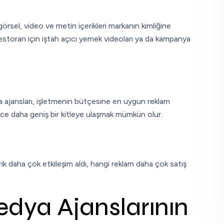
 görsel, video ve metin içerikleri markanın kimliğine
restoran için iştah açıcı yemek videoları ya da kampanya
ajansları, işletmenin bütçesine en uygun reklam
ce daha geniş bir kitleye ulaşmak mümkün olur.
ik daha çok etkileşim aldı, hangi reklam daha çok satış
dya Ajanslarının