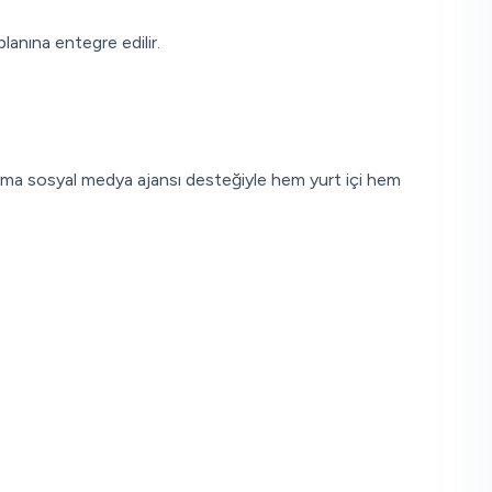
planına entegre edilir.
irma sosyal medya ajansı desteğiyle hem yurt içi hem