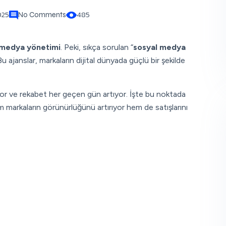
025
485
No Comments
 medya yönetimi
. Peki, sıkça sorulan “
sosyal medya
 ajanslar, markaların dijital dünyada güçlü bir şekilde
yor ve rekabet her geçen gün artıyor. İşte bu noktada
m markaların görünürlüğünü artırıyor hem de satışlarını