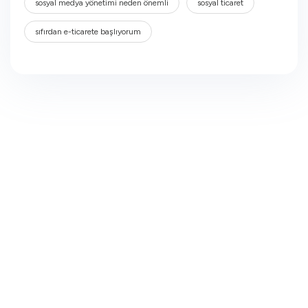
sosyal medya yönetimi neden önemli
sosyal ticaret
sıfırdan e-ticarete başlıyorum