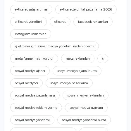
e-ticaret satış artırma
e-ticarette dijital pazarlama 2026
e-ticaret yönetimi
eticaret
facebook reklamları
instagram reklamları
işletmeler için sosyal medya yönetimi neden önemli
meta funnel nasıl kurulur
meta reklamları
s
sosyal medya ajansı
sosyal medya ajansı bursa
sosyal medyacı
sosyal medya pazarlama
sosyal medya pazarlaması
sosyal medya reklamları
sosyal medya reklam verme
sosyal medya uzmanı
sosyal medya yönetimi
sosyal medya yönetimi bursa