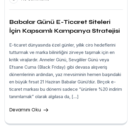
Babalar Günü E-Ticaret Siteleri
İçin Kapsamlı Kampanya Stratejisi
E-ticaret dünyasında özel günler, yıllık ciro hedeflerini
tutturmak ve marka bilinirliğini zirveye taşımak için en
kritik virajlardır. Anneler Günü, Sevgililer Günü veya
Efsane Cuma (Black Friday) gibi devasa alışveriş
dönemlerinin ardından, yaz mevsiminin hemen başındaki
en büyük fırsat 21 Haziran Babalar Günü‘dür. Birçok e-
ticaret markası bu dönemi sadece “ürünlere %20 indirim
tanımlamak” olarak algılasa da, […]
Devamını Oku