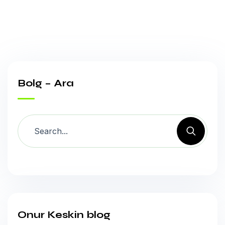
Bolg – Ara
Onur Keskin blog