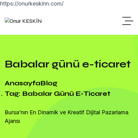
https://onurkeskinn.com/
Babalar günü e-ticaret
Anasayfa
Blog
Tag: Babalar Günü E-Ticaret
Bursa’nın En Dinamik ve Kreatif Dijital Pazarlama
Ajansı