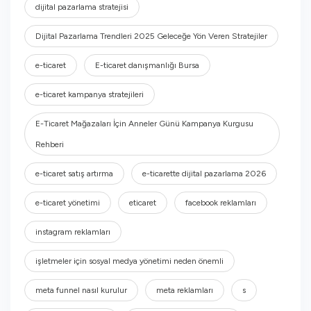
dijital pazarlama stratejisi
Dijital Pazarlama Trendleri 2025 Geleceğe Yön Veren Stratejiler
e-ticaret
E-ticaret danışmanlığı Bursa
e-ticaret kampanya stratejileri
E-Ticaret Mağazaları İçin Anneler Günü Kampanya Kurgusu
Rehberi
e-ticaret satış artırma
e-ticarette dijital pazarlama 2026
e-ticaret yönetimi
eticaret
facebook reklamları
instagram reklamları
işletmeler için sosyal medya yönetimi neden önemli
meta funnel nasıl kurulur
meta reklamları
s