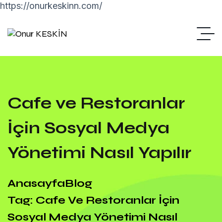
https://onurkeskinn.com/
Cafe ve Restoranlar
İçin Sosyal Medya
Yönetimi Nasıl Yapılır
Anasayfa
Blog
Tag: Cafe Ve Restoranlar İçin
Sosyal Medya Yönetimi Nasıl