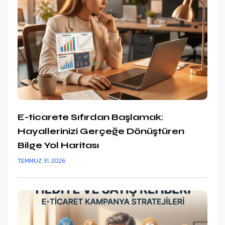
E-ticarete Sıfırdan Başlamak:
Hayallerinizi Gerçeğe Dönüştüren
Bilge Yol Haritası
TEMMUZ 31, 2026