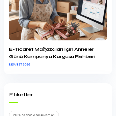
E-Ticaret Mağazaları İçin Anneler
Günü Kampanya Kurgusu Rehberi
NISAN 27, 2026
Etiketler
2026 da google ads reklamları