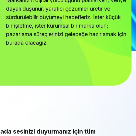
Markanızın dijital yolculuğunu planlarken; veriye
dayalı düşünür, yaratıcı çözümler üretir ve
sürdürülebilir büyümeyi hedefleriz. İster küçük
bir işletme, ister kurumsal bir marka olun;
pazarlama süreçlerinizi geleceğe hazırlamak için
burada olacağız.
yada sesinizi duyurmanız için tüm