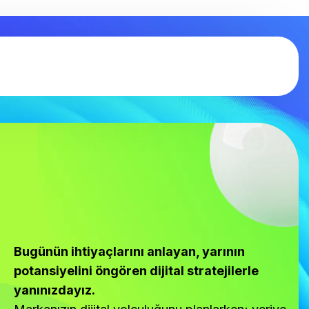
Bugünün ihtiyaçlarını anlayan, yarının
potansiyelini öngören dijital stratejilerle
yanınızdayız.