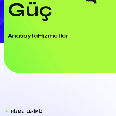
Güç
Anasayfa
Hizmetler
HİZMETLERİMİZ