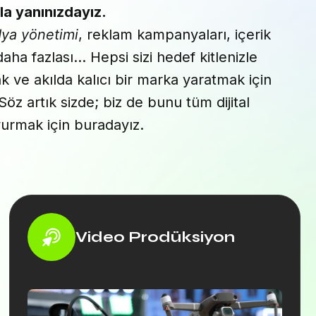
la yanınızdayız.
ya yönetimi
, reklam kampanyaları, içerik
daha fazlası… Hepsi sizi hedef kitlenizle
 ve akılda kalıcı bir marka yaratmak için
Söz artık sizde; biz de bunu tüm dijital
urmak için buradayız.
Video Prodüksiyon