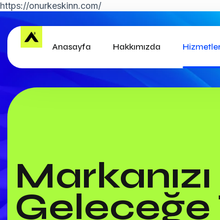
https://onurkeskinn.com/
Anasayfa
Hakkımızda
Hizmetle
Markanızı
Geleceğe 