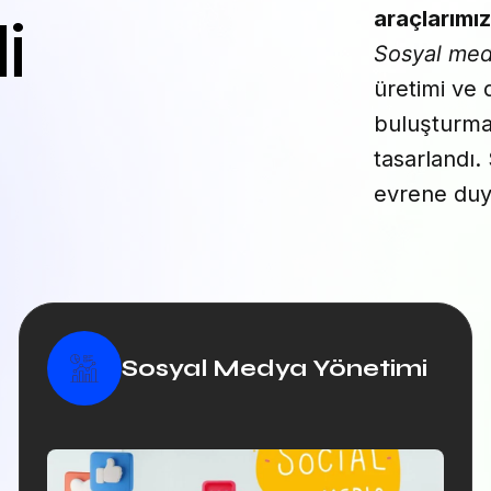
araçlarımız
i
Sosyal med
üretimi ve 
buluşturmak
tasarlandı. 
evrene duy
Sosyal Medya Yönetimi