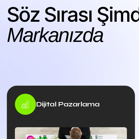
Söz Sırası Şimd
Markanızda
Dijital Pazarlama