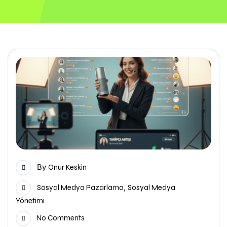
By
Onur Keskin
,
Sosyal Medya Pazarlama
Sosyal Medya
Yönetimi
No Comments