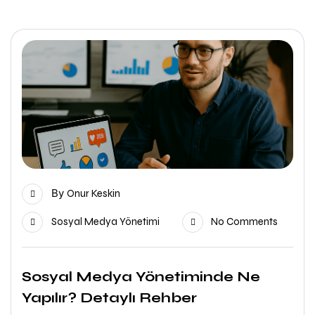
By
Onur Keskin
Sosyal Medya Yönetimi
No Comments
Sosyal Medya Yönetiminde Ne
Yapılır? Detaylı Rehber