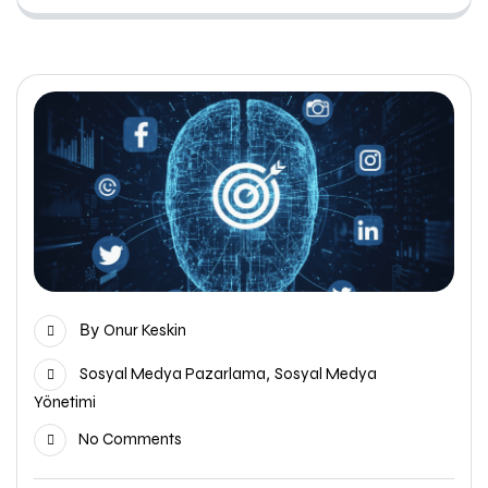
By
Onur Keskin
,
Sosyal Medya Pazarlama
Sosyal Medya
Yönetimi
No Comments