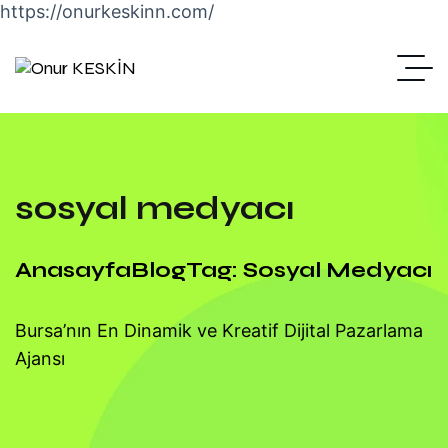
https://onurkeskinn.com/
sosyal medyacı
Anasayfa
Blog
Tag: Sosyal Medyacı
Bursa’nın En Dinamik ve Kreatif Dijital Pazarlama
Ajansı