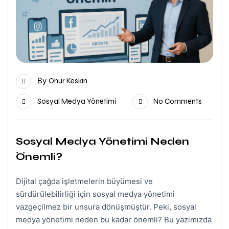
By
Onur Keskin
Sosyal Medya Yönetimi
No Comments
Sosyal Medya Yönetimi Neden
Önemli?
Dijital çağda işletmelerin büyümesi ve
sürdürülebilirliği için sosyal medya yönetimi
vazgeçilmez bir unsura dönüşmüştür. Peki, sosyal
medya yönetimi neden bu kadar önemli? Bu yazımızda