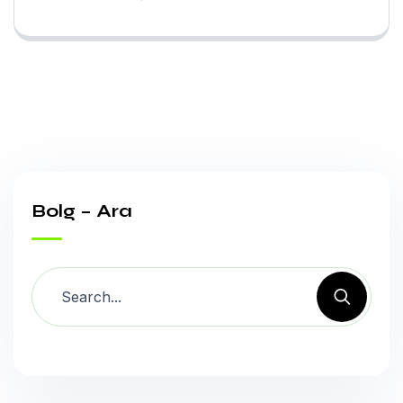
Bolg – Ara