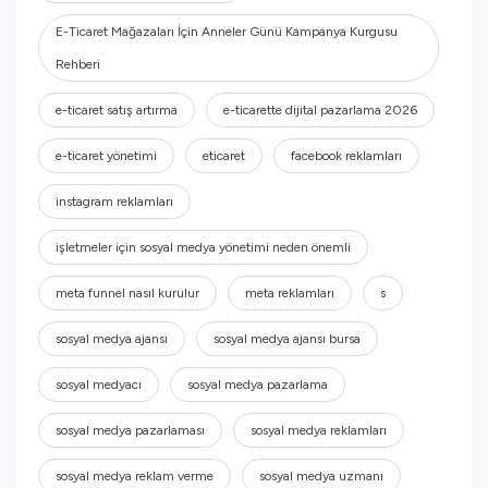
E-Ticaret Mağazaları İçin Anneler Günü Kampanya Kurgusu
Rehberi
e-ticaret satış artırma
e-ticarette dijital pazarlama 2026
e-ticaret yönetimi
eticaret
facebook reklamları
instagram reklamları
işletmeler için sosyal medya yönetimi neden önemli
meta funnel nasıl kurulur
meta reklamları
s
sosyal medya ajansı
sosyal medya ajansı bursa
sosyal medyacı
sosyal medya pazarlama
sosyal medya pazarlaması
sosyal medya reklamları
sosyal medya reklam verme
sosyal medya uzmanı