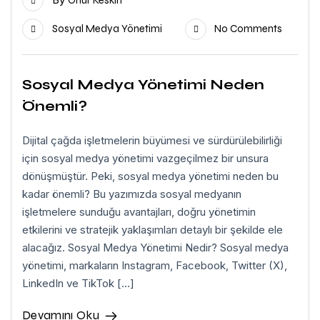
Onur Keskin
Sosyal Medya Yönetimi
No Comments
Sosyal Medya Yönetimi Neden
Önemli?
Dijital çağda işletmelerin büyümesi ve sürdürülebilirliği
için sosyal medya yönetimi vazgeçilmez bir unsura
dönüşmüştür. Peki, sosyal medya yönetimi neden bu
kadar önemli? Bu yazımızda sosyal medyanın
işletmelere sunduğu avantajları, doğru yönetimin
etkilerini ve stratejik yaklaşımları detaylı bir şekilde ele
alacağız. Sosyal Medya Yönetimi Nedir? Sosyal medya
yönetimi, markaların Instagram, Facebook, Twitter (X),
LinkedIn ve TikTok […]
Devamını Oku