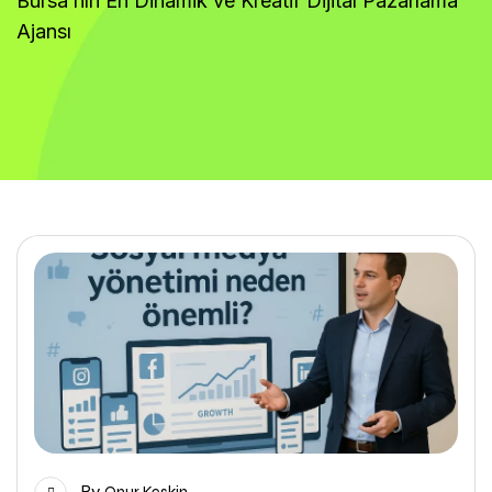
Bursa’nın En Dinamik ve Kreatif Dijital Pazarlama
Ajansı
By