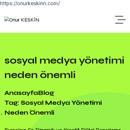
https://onurkeskinn.com/
sosyal medya yönetimi
neden önemli
Anasayfa
Blog
Tag: Sosyal Medya Yönetimi
Neden Önemli