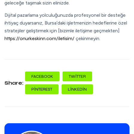
geleceğe taşımak sizin elinizde.
Dijital pazarlama yolculuğunuzda profesyonel bir desteğe
ihtiyaç duyarsanız, Bursa’daki işletmenizin hedeflerine özel
stratejiler geliştirmek için [bizimle iletişime geçmekten]
https://onurkeskinn.com/iletisim/
çekinmeyin.
FACEBOOK
TWITTER
Share:
PINTEREST
LINKEDIN