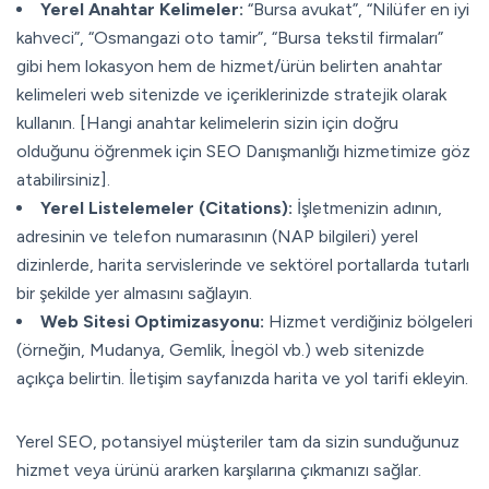
Yerel Anahtar Kelimeler:
“Bursa avukat”, “Nilüfer en iyi
kahveci”, “Osmangazi oto tamir”, “Bursa tekstil firmaları”
gibi hem lokasyon hem de hizmet/ürün belirten anahtar
kelimeleri web sitenizde ve içeriklerinizde stratejik olarak
kullanın. [Hangi anahtar kelimelerin sizin için doğru
olduğunu öğrenmek için SEO Danışmanlığı hizmetimize göz
atabilirsiniz].
Yerel Listelemeler (Citations):
İşletmenizin adının,
adresinin ve telefon numarasının (NAP bilgileri) yerel
dizinlerde, harita servislerinde ve sektörel portallarda tutarlı
bir şekilde yer almasını sağlayın.
Web Sitesi Optimizasyonu:
Hizmet verdiğiniz bölgeleri
(örneğin, Mudanya, Gemlik, İnegöl vb.) web sitenizde
açıkça belirtin. İletişim sayfanızda harita ve yol tarifi ekleyin.
Yerel SEO, potansiyel müşteriler tam da sizin sunduğunuz
hizmet veya ürünü ararken karşılarına çıkmanızı sağlar.