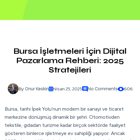
Bursa İşletmeleri İçin Dijital
Pazarlama Rehberi: 2025
Stratejileri
By
Nisan 25, 2025
606
Onur Keskin
No Comments
Bursa, tarihi İpek Yolu’nun modern bir sanayi ve ticaret
merkezine dönüşmüş dinamik bir şehri. Otomotivden
tekstile, gıdadan turizme kadar birçok sektörde faaliyet
gösteren binlerce işletmeye ev sahipliği yapıyor. Ancak