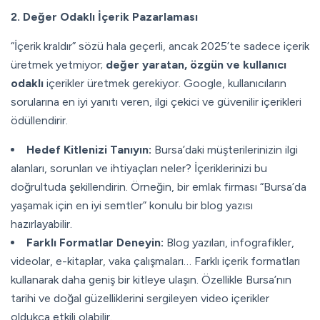
2. Değer Odaklı İçerik Pazarlaması
“İçerik kraldır” sözü hala geçerli, ancak 2025’te sadece içerik
üretmek yetmiyor;
değer yaratan, özgün ve kullanıcı
odaklı
içerikler üretmek gerekiyor. Google, kullanıcıların
sorularına en iyi yanıtı veren, ilgi çekici ve güvenilir içerikleri
ödüllendirir.
Hedef Kitlenizi Tanıyın:
Bursa’daki müşterilerinizin ilgi
alanları, sorunları ve ihtiyaçları neler? İçeriklerinizi bu
doğrultuda şekillendirin. Örneğin, bir emlak firması “Bursa’da
yaşamak için en iyi semtler” konulu bir blog yazısı
hazırlayabilir.
Farklı Formatlar Deneyin:
Blog yazıları, infografikler,
videolar, e-kitaplar, vaka çalışmaları… Farklı içerik formatları
kullanarak daha geniş bir kitleye ulaşın. Özellikle Bursa’nın
tarihi ve doğal güzelliklerini sergileyen video içerikler
oldukça etkili olabilir.