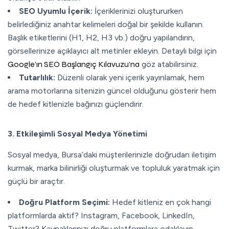
SEO Uyumlu İçerik:
İçeriklerinizi oluştururken
belirlediğiniz anahtar kelimeleri doğal bir şekilde kullanın.
Başlık etiketlerini (H1, H2, H3 vb.) doğru yapılandırın,
görsellerinize açıklayıcı alt metinler ekleyin. Detaylı bilgi için
Google’ın SEO Başlangıç Kılavuzu’na
göz atabilirsiniz.
Tutarlılık:
Düzenli olarak yeni içerik yayınlamak, hem
arama motorlarına sitenizin güncel olduğunu gösterir hem
de hedef kitlenizle bağınızı güçlendirir.
3. Etkileşimli Sosyal Medya Yönetimi
Sosyal medya, Bursa’daki müşterilerinizle doğrudan iletişim
kurmak, marka bilinirliği oluşturmak ve topluluk yaratmak için
güçlü bir araçtır.
Doğru Platform Seçimi:
Hedef kitleniz en çok hangi
platformlarda aktif? Instagram, Facebook, LinkedIn,
Twitter? Kaynaklarınızı doğru platformlara odaklayın.