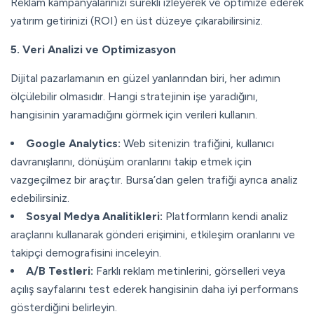
Reklam kampanyalarınızı sürekli izleyerek ve optimize ederek
yatırım getirinizi (ROI) en üst düzeye çıkarabilirsiniz.
5. Veri Analizi ve Optimizasyon
Dijital pazarlamanın en güzel yanlarından biri, her adımın
ölçülebilir olmasıdır. Hangi stratejinin işe yaradığını,
hangisinin yaramadığını görmek için verileri kullanın.
Google Analytics:
Web sitenizin trafiğini, kullanıcı
davranışlarını, dönüşüm oranlarını takip etmek için
vazgeçilmez bir araçtır. Bursa’dan gelen trafiği ayrıca analiz
edebilirsiniz.
Sosyal Medya Analitikleri:
Platformların kendi analiz
araçlarını kullanarak gönderi erişimini, etkileşim oranlarını ve
takipçi demografisini inceleyin.
A/B Testleri:
Farklı reklam metinlerini, görselleri veya
açılış sayfalarını test ederek hangisinin daha iyi performans
gösterdiğini belirleyin.