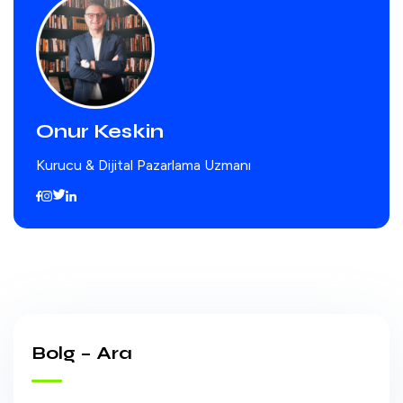
Onur Keskin
Kurucu & Dijital Pazarlama Uzmanı
Bolg – Ara