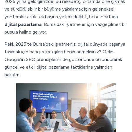
2025 yılına geldiğimizde, bu rekabetçi ortamda öne çıkmak
ve sürdürülebilir bir büyüme yakalamak için geleneksel
yöntemler artık tek başına yeterli değil. İşte bu noktada
dijital pazarlama
, Bursa’daki işletmeler için vazgeçilmez bir
pusula haline geliyor.
Peki, 2025’te Bursa’daki işletmenizi dijital dünyada başarıya
taşımak için hangi stratejileri benimsemelisiniz? Gelin,
Google’ın SEO prensiplerini de göz önünde bulundurarak
güncel ve etkili dijital pazarlama taktiklerine yakından
bakalım.