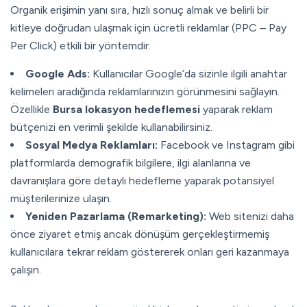
Organik erişimin yanı sıra, hızlı sonuç almak ve belirli bir
kitleye doğrudan ulaşmak için ücretli reklamlar (PPC – Pay
Per Click) etkili bir yöntemdir.
Google Ads:
Kullanıcılar Google’da sizinle ilgili anahtar
kelimeleri aradığında reklamlarınızın görünmesini sağlayın.
Özellikle
Bursa lokasyon hedeflemesi
yaparak reklam
bütçenizi en verimli şekilde kullanabilirsiniz.
Sosyal Medya Reklamları:
Facebook ve Instagram gibi
platformlarda demografik bilgilere, ilgi alanlarına ve
davranışlara göre detaylı hedefleme yaparak potansiyel
müşterilerinize ulaşın.
Yeniden Pazarlama (Remarketing):
Web sitenizi daha
önce ziyaret etmiş ancak dönüşüm gerçekleştirmemiş
kullanıcılara tekrar reklam göstererek onları geri kazanmaya
çalışın.