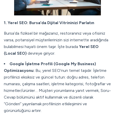
1. Yerel SEO: Bursa’da Dijital Vitrininizi Parlatın
Bursa’da fiziksel bir mağazanız, restoranınız veya ofisiniz
varsa, potansiyel müşterilerinizin sizi internette aradığında
bulabilmesi hayati önem taşır. İşte burada
Yerel SEO
(Local SEO)
devreye giriyor.
Google İşletme Profili (Google My Business)
Optimizasyonu:
Bu, yerel SEO’nun temel taşıdır. İşletme
profilinizi eksiksiz ve güncel tutun: doğru adres, telefon
numarası, çalışma saatleri, işletme kategorisi, fotoğraflar ve
hizmetler/ürünler… Müşteri yorumlarına yanıt vermek, Soru-
Cevap bölümünü aktif kullanmak ve düzenli olarak
“Gönderi” yayınlamak profilinizin etkileşimini ve
görünürlüğünü artırır.