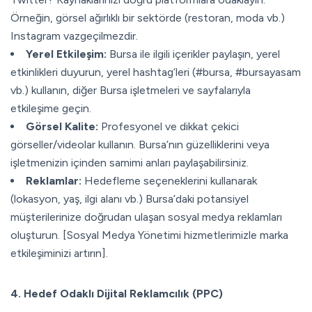
Örneğin, görsel ağırlıklı bir sektörde (restoran, moda vb.)
Instagram vazgeçilmezdir.
Yerel Etkileşim:
Bursa ile ilgili içerikler paylaşın, yerel
etkinlikleri duyurun, yerel hashtag’leri (#bursa, #bursayasam
vb.) kullanın, diğer Bursa işletmeleri ve sayfalarıyla
etkileşime geçin.
Görsel Kalite:
Profesyonel ve dikkat çekici
görseller/videolar kullanın. Bursa’nın güzelliklerini veya
işletmenizin içinden samimi anları paylaşabilirsiniz.
Reklamlar:
Hedefleme seçeneklerini kullanarak
(lokasyon, yaş, ilgi alanı vb.) Bursa’daki potansiyel
müşterilerinize doğrudan ulaşan sosyal medya reklamları
oluşturun. [Sosyal Medya Yönetimi hizmetlerimizle marka
etkileşiminizi artırın].
4. Hedef Odaklı Dijital Reklamcılık (PPC)